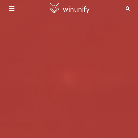
winunify