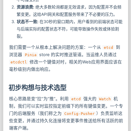
资源浪费:
绝大多数轮询都是无效请求，因为配置并不会频
繁变更。这给API网关和配置服务带来了不必要的压力。
状态不一致:
在30秒的窗口期内，用户看到的前端状态可能
与后端实际的配置状态不符，可能导致操作失败或体验割
裂。
我们需要一个从根本上解决问题的方案：一个从
到
etcd
浏览器
store 的实时推送管道。当运维人员通过
Pinia
修改一个键值对时，相关的Web应用界面应该在
etcdctl
毫秒级别内做出响应。
初步构想与技术选型
核心思路是变“拉”为“推”。利用
强大的
机
etcd
Watch
制，我们可以实时监控指定前缀下的所有键值变更。一个专
门的后端服务（我们称之为
）负责监听这
Config-Pusher
些变更，并通过持久化连接将变更事件推送给所有活跃的前
端客户端。