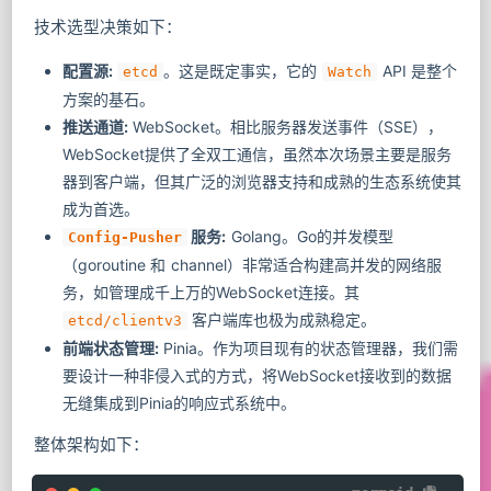
技术选型决策如下：
配置源:
。这是既定事实，它的
API 是整个
etcd
Watch
方案的基石。
推送通道:
WebSocket。相比服务器发送事件（SSE），
WebSocket提供了全双工通信，虽然本次场景主要是服务
器到客户端，但其广泛的浏览器支持和成熟的生态系统使其
成为首选。
服务:
Golang。Go的并发模型
Config-Pusher
（goroutine 和 channel）非常适合构建高并发的网络服
务，如管理成千上万的WebSocket连接。其
客户端库也极为成熟稳定。
etcd/clientv3
前端状态管理:
Pinia。作为项目现有的状态管理器，我们需
要设计一种非侵入式的方式，将WebSocket接收到的数据
无缝集成到Pinia的响应式系统中。
整体架构如下：