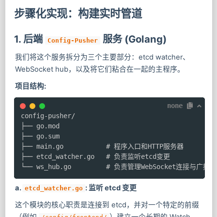
步骤化实现：构建实时管道
1. 后端
服务 (Golang)
Config-Pusher
我们将这个服务拆分为三个主要部分：etcd watcher、
WebSocket hub，以及将它们粘合在一起的主程序。
项目结构:
none
config-pusher/

├── go.mod

├── go.sum

├── main.go           # 程序入口和HTTP服务器

├── etcd_watcher.go   # 负责监听etcd变更

└── ws_hub.go         # 负责管理WebSocket连接与广播
a.
: 监听 etcd 变更
etcd_watcher.go
这个模块的核心职责是连接到 etcd，并对一个特定的前缀