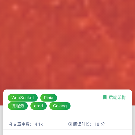
后端架构
WebSocket
Pinia
微服务
etcd
Golang
文章字数: 4.1k
阅读时长: 18 分