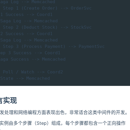
aga Log --> Memcached

 Step 1 (Create Order) --> OrderSvc

1 Success --> Coord1

Saga Log --> Memcached

 Step 2 (Deduct Stock) --> StockSvc

2 Success --> Coord1

Saga Log --> Memcached

 Step 3 (Process Payment) --> PaymentSvc

ep 3 Success --> Coord1

aga Success --> Memcached

 Poll / Watch --> Coord2

 State --> Memcached
 语言实现
在并发处理和网络编程方面表现出色，非常适合这类中间件的开发。
ga 实例由多个步骤（Step）组成，每个步骤都包含一个正向操作