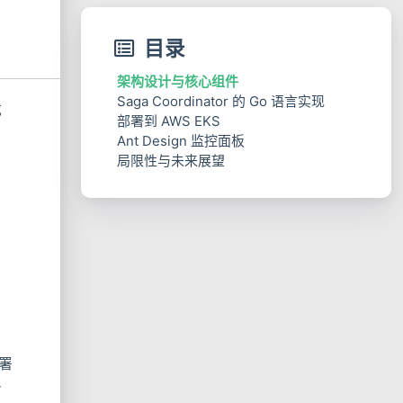
目录
架构设计与核心组件
Saga Coordinator 的 Go 语言实现
载
部署到 AWS EKS
Ant Design 监控面板
，
局限性与未来展望
，
署
务