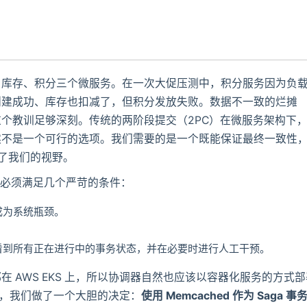
、库存、积分三个微服务。在一次大促压测中，积分服务因为负
创建成功、库存也扣减了，但积分发放失败。数据不一致的烂摊
个教训足够深刻。传统的两阶段提交（2PC）在微服务架构下
然不是一个可行的选项。我们需要的是一个既能保证最终一致性
入了我们的视野。
，它必须满足几个严苛的条件：
成为系统瓶颈。
地看到所有正在进行中的事务状态，并在必要时进行人工干预。
 AWS EKS 上，所以协调器自然也应该以容器化服务的方式部
的性能，我们做了一个大胆的决定：
使用 Memcached 作为 Saga 事