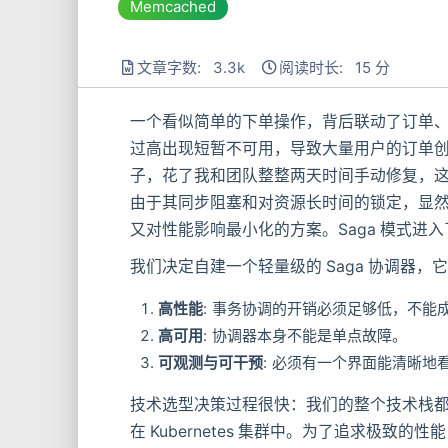
Memcached
文章字数: 3.3k
阅读时长: 15 分
一个看似简单的下单操作，背后联动了订单
过高出现短暂不可用，导致大量用户的订单
子，花了我和团队整整两天时间手动修复，这
由于其同步阻塞和对资源长时间的锁定，显
又对性能影响最小化的方案。Saga 模式进
我们决定自建一个轻量级的 Saga 协调器
高性能
: 事务协调的开销必须足够低，不能
高可用
: 协调器本身不能是单点故障。
可观测与可干预
: 必须有一个界面能清晰
技术选型决策过程很快：我们的整个技术栈都在
在 Kubernetes 集群中。为了追求极致