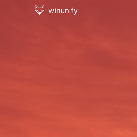
winunify