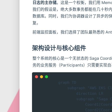
日志的主存储
。这是一个权衡，我们用 Mem
我们的假设是，绝大多数事务都能在几十秒
数据库。同时，我们为协调器设计了异步的
复。
前端监控面板，我们选择了团队最熟悉的 Ant
架构设计与核心组件
整个系统的核心是一个无状态的 Saga Coor
务的业务服务（Participants）只需要
graph TD

    subgraph "AWS EKS Cl
        direction LR

        subgraph "Saga C
            Coord1[Coord
            Coord2[Coord