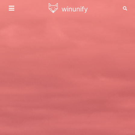
winunify