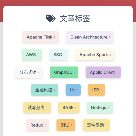
文章标签
Apache Flink
Clean Architecture
2
1
AWS
SSG
Apache Spark
1
1
2
分布式锁
GraphQL
Apollo Client
1
2
1
金融风控
Lit
ISR
1
1
1
读写分离
BASE
Node.js
2
1
3
Redux
测试
事件驱动
1
1
1