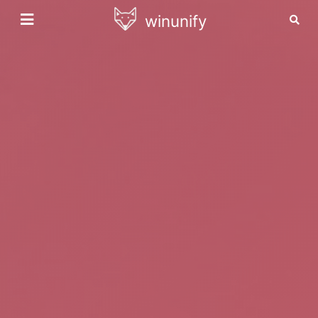
winunify