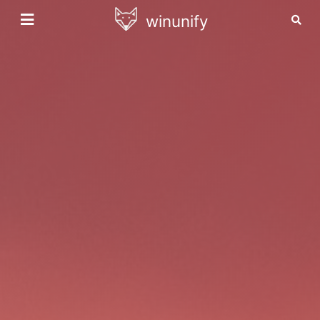
winunify