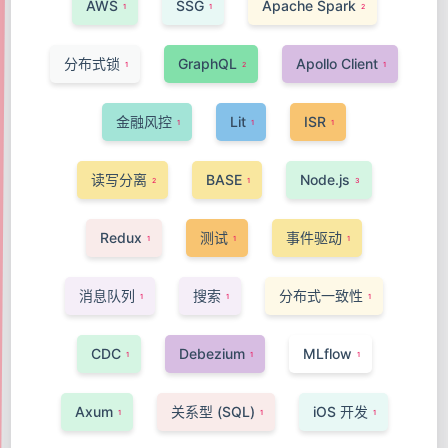
AWS
SSG
Apache Spark
1
1
2
分布式锁
GraphQL
Apollo Client
1
2
1
金融风控
Lit
ISR
1
1
1
读写分离
BASE
Node.js
2
1
3
Redux
测试
事件驱动
1
1
1
消息队列
搜索
分布式一致性
1
1
1
CDC
Debezium
MLflow
1
1
1
Axum
关系型 (SQL)
iOS 开发
1
1
1