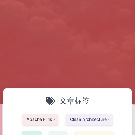
文章标签
Apache Flink
Clean Architecture
2
1