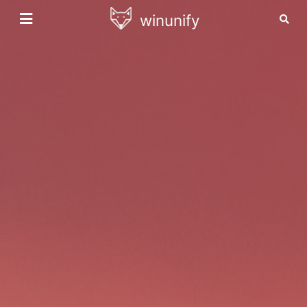
winunify