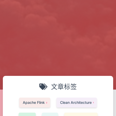
文章标签
Apache Flink
Clean Architecture
2
1